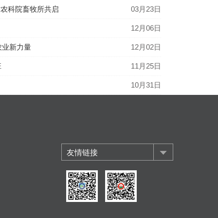
省农科院畜牧所共启
03月23日
12月06日
农业新力量
12月02日
班
11月25日
10月31日
友情链接