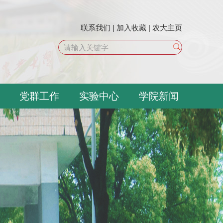
联系我们
|
加入收藏
|
农大主页
党群工作
实验中心
学院新闻