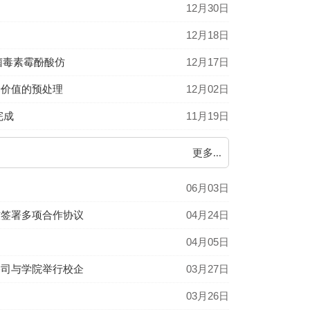
12月30日
12月18日
发表霉菌毒素霉酚酸仿
12月17日
养价值的预处理
12月02日
完成
11月19日
更多...
06月03日
牧签署多项合作协议
04月24日
04月05日
公司与学院举行校企
03月27日
03月26日