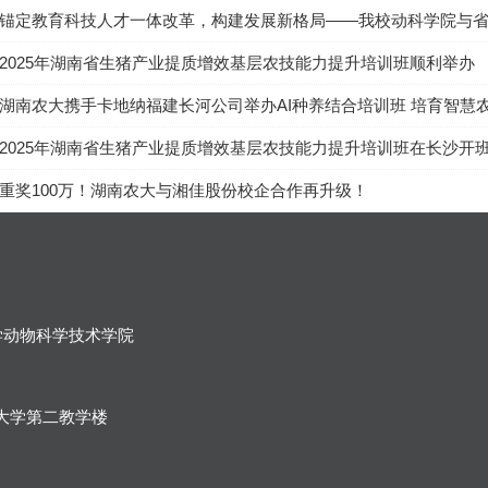
锚定教育科技人才一体改革，构建发展新格局——我校动科学院与
2025年湖南省生猪产业提质增效基层农技能力提升培训班顺利举办
湖南农大携手卡地纳福建长河公司举办AI种养结合培训班 培育智慧
2025年湖南省生猪产业提质增效基层农技能力提升培训班在长沙开
重奖100万！湖南农大与湘佳股份校企合作再升级！
业大学动物科学技术学院
大学第二教学楼