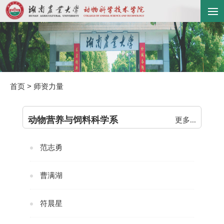
首页
>
师资力量
动物营养与饲料科学系
更多...
范志勇
曹满湖
符晨星