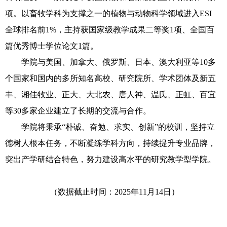
项。以畜牧学科为支撑之一的植物与动物科学领域进入ESI
全球排名前1%，主持获国家级教学成果二等奖1项、全国百
篇优秀博士学位论文1篇。
学院与美国、加拿大、俄罗斯、日本、澳大利亚等10多
个国家和国内的多所知名高校、研究院所、学术团体及新五
丰、湘佳牧业、正大、大北农、唐人神、温氏、正虹、百宜
等30多家企业建立了长期的交流与合作。
学院将秉承“朴诚、奋勉、求实、创新”的校训，坚持立
德树人根本任务，不断凝练学科方向，持续提升专业品牌，
突出产学研结合特色，努力建设高水平的研究教学型学院。
（数据截止时间：2025年11月14日）