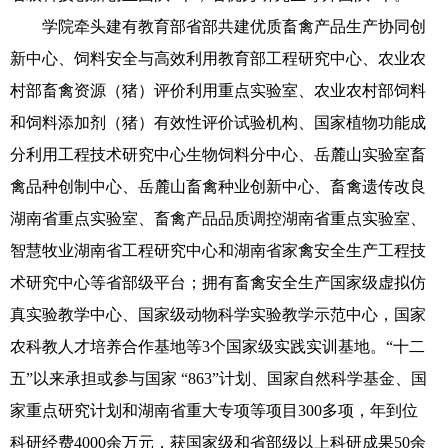
学院牵头建有教育部省部共建优质畜禽产品生产协同创
新中心、饲料安全与高效利用教育部工程研究中心、农业农
村部畜禽资源（猪）评价利用重点实验室、农业农村部饲料
和饲料添加剂（猪）有效性评价试验机构、国家植物功能成
分利用工程技术研究中心生物饲料分中心、岳麓山实验室畜
禽品种创制中心、岳麓山畜禽种业创新中心、畜禽遗传改良
湖南省重点实验室、畜禽产品品质调控湖南省重点实验室、
智慧牧业湖南省工程研究中心和湖南省家禽安全生产工程技
术研究中心等省部级平台；拥有畜禽安全生产国家级虚拟仿
真实验教学中心、国家级动物科学实验教学示范中心，国家
农科教人才培养合作基地等3个国家级实践实训基地。“十二
五”以来承担或参与国家 “863”计划、国家自然科学基金、国
家重点研究计划和湖南省重大专项等项目300多项，年到位
科研经费4000余万元，获国家级和省部级以上科研成果50余