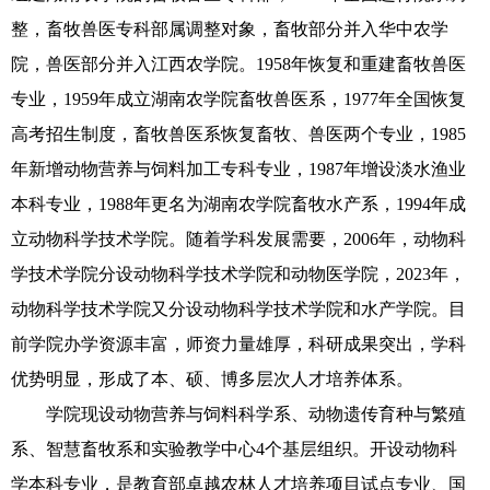
整，畜牧兽医专科部属调整对象，畜牧部分并入华中农学
院，兽医部分并入江西农学院。1958年恢复和重建畜牧兽医
专业，1959年成立湖南农学院畜牧兽医系，1977年全国恢复
高考招生制度，畜牧兽医系恢复畜牧、兽医两个专业，1985
年新增动物营养与饲料加工专科专业，1987年增设淡水渔业
本科专业，1988年更名为湖南农学院畜牧水产系，1994年成
立动物科学技术学院。随着学科发展需要，2006年，动物科
学技术学院分设动物科学技术学院和动物医学院，2023年，
动物科学技术学院又分设动物科学技术学院和水产学院。目
前学院办学资源丰富，师资力量雄厚，科研成果突出，学科
优势明显，形成了本、硕、博多层次人才培养体系。
学院现设动物营养与饲料科学系、动物遗传育种与繁殖
系、智慧畜牧系和实验教学中心4个基层组织。开设动物科
学本科专业，是教育部卓越农林人才培养项目试点专业、国