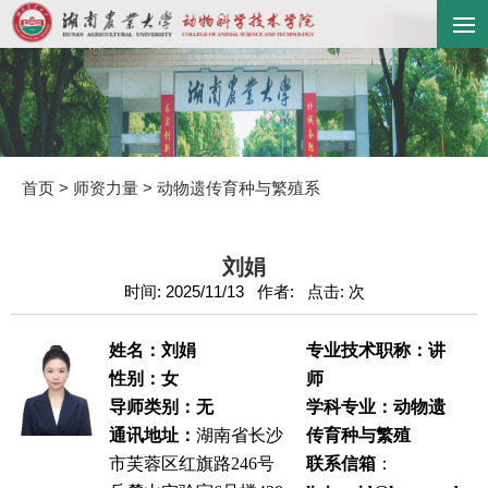
首页
>
师资力量
>
动物遗传育种与繁殖系
刘娟
时间: 2025/11/13 作者: 点击:
次
姓名：刘娟
专业技术职称：
讲
性别：女
师
导师类别：无
学科专业：动物遗
通讯地址：
湖南省长沙
传育种与繁殖
市芙蓉区红旗路246号
联系信箱
：