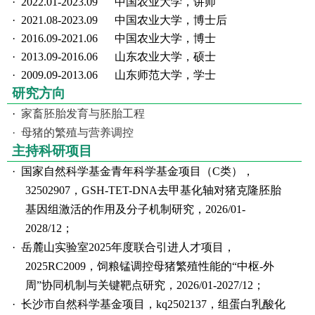
·
2022.01-2023.09 中国农业大学，讲师
·
2021.08-2023.09 中国农业大学，博士后
·
2016.09-2021.06 中国农业大学，博士
·
2013.09-2016.06 山东农业大学，硕士
·
2009.09-2013.06 山东师范大学，学士
研究方向
·
家畜胚胎发育与胚胎工程
·
母猪的繁殖与营养调控
主持科研项目
·
国家自然科学基金青年科学基金项目（
C类），
32502907，GSH-TET-DNA去甲基化轴对猪克隆胚胎
基因组激活的作用及分子机制研究，2026/01-
2028/12；
·
岳麓山实验室2025年度联合引进人才项目，
2025RC2009，饲粮锰调控母猪繁殖性能的“中枢-外
周”协同机制与关键靶点研究，2026/01-2027/12；
·
长沙市自然科学基金项目，kq2502137，组蛋白乳酸化