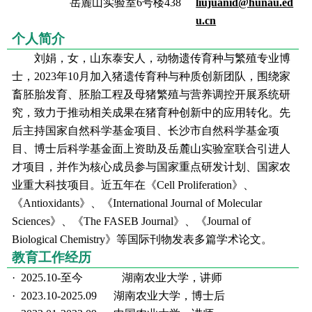
岳麓山实验室6号楼438
liujuanid@hunau.ed
u.cn
个人简介
刘娟，女，山东泰安人，动物遗传育种与繁殖专业博
士，2023年10月加入猪遗传育种与种质创新团队，围绕家
畜胚胎发育、胚胎工程及母猪繁殖与营养调控开展系统研
究，致力于推动相关成果在猪育种创新中的应用转化。先
后主持国家自然科学基金项目、长沙市自然科学基金项
目、博士后科学基金面上资助及岳麓山实验室联合引进人
才项目，并作为核心成员参与国家重点研发计划、国家农
业重大科技项目。近五年在《Cell Proliferation》、
《Antioxidants》、《International Journal of Molecular
Sciences》、《The FASEB Journal》、《Journal of
Biological Chemistry》等国际刊物发表多篇学术论文。
教育工作经历
·
2025.10-
至今 湖南农业大学，讲师
·
2023.10-2025.09 湖南农业大学，博士后