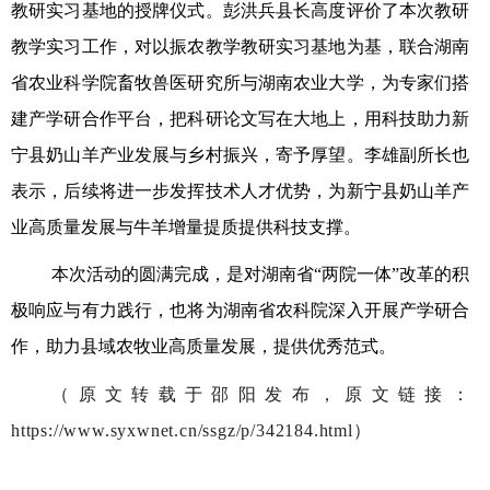
教研实习基地的授牌仪式。彭洪兵县长高度评价了本次教研
教学实习工作，对以振农教学教研实习基地为基，联合湖南
省农业科学院畜牧兽医研究所与湖南农业大学，为专家们搭
建产学研合作平台，把科研论文写在大地上，用科技助力新
宁县奶山羊产业发展与乡村振兴，寄予厚望。李雄副所长也
表示，后续将进一步发挥技术人才优势，为新宁县奶山羊产
业高质量发展与牛羊增量提质提供科技支撑。
本次活动的圆满完成，是对湖南省“两院一体”改革的积
极响应与有力践行，也将为湖南省农科院深入开展产学研合
作，助力县域农牧业高质量发展，提供优秀范式。
（
原文转载于邵阳发布，原文链接：
https://www.syxwnet.cn/ssgz/p/342184.html
）